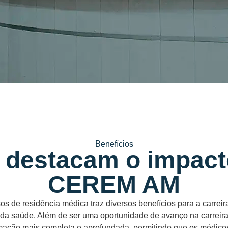
an aturan sederhana dan peluang menang besar, game ini menja
 usar. Além disso, oferece bônus exclusivos para novos usuári
computador. Pagamentos são rápidos e confiáveis.
facile et sécurisé pour ses joueurs internationaux.
populer di kalangan penggemar crash game di Indonesia.
Benefícios
 destacam o impact
CEREM AM
urso inestimável para a comunidade médica do estado do Am
os de residência médica traz diversos benefícios para a carrei
zado para informações detalhadas relacionadas a anúncios de r
a da saúde. Além de ser uma oportunidade de avanço na carreira
a o acesso às informações necessárias e fornece caminhos para
mação mais completa e aprofundada, permitindo que os médico