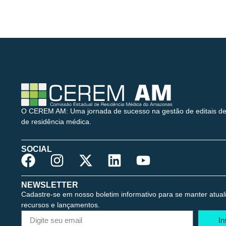
momento. Com bônus incríveis e rodadas de sorte,
ambientação feita especialmente para o público
jogue agora mesmo acessando
brasileiro. Você pode experimentar toda essa aventura
https://piggytap.com.br/
e desafie seus amigos.
acessando
https://rabbitroad.com.br/
, onde os
multiplicadores te esperam a cada corrida.
O CEREM AM: Uma jornada de sucesso na gestão de editais de
de residência médica.
SOCIAL
NEWSLETTER
Cadastre-se em nosso boletim informativo para se manter atual
recursos e lançamentos.
In