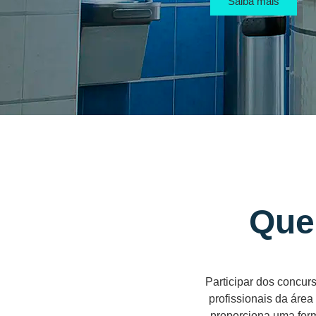
seru dan cepat. Deng
Saiba mais
de
Que
O CEREM AM é um rec
Participar dos concurs
um espaço centrali
profissionais da áre
plataforma simplific
proporciona uma for