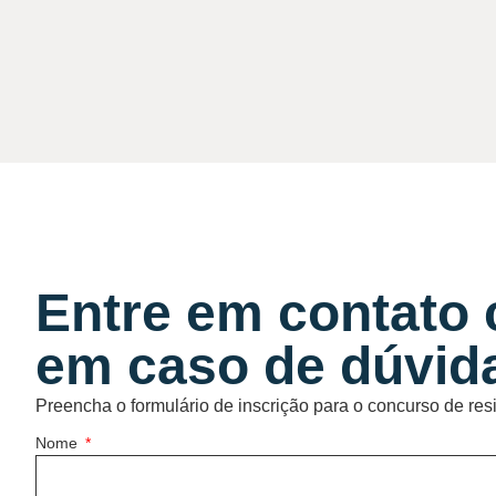
Entre em contato
em caso de dúvid
Preencha o formulário de inscrição para o concurso de re
Nome