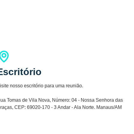
Escritório
isite nosso escritório para uma reunião.
ua Tomas de Vila Nova, Número: 04 - Nossa Senhora das
raças, CEP: 69020-170 - 3 Andar - Ala Norte. Manaus/AM