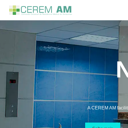
N
A CEREM AM facilit
Banyak pemain men
No
Locowin Casino
,
Com
supacasi.com.
Avec environ 23 métho