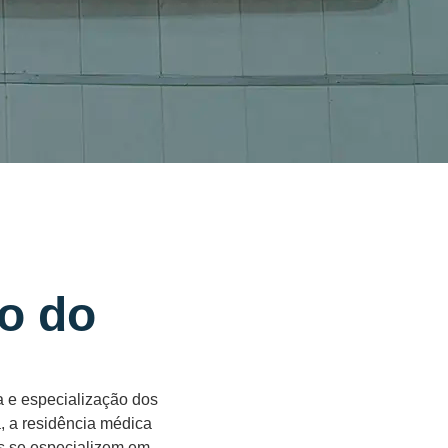
di salah satu pilihan
os.
o do
azonas, pois oferece
ra e especialização dos
esidência médica. A
, a residência médica
 o avanço na carreira
s se especializem em