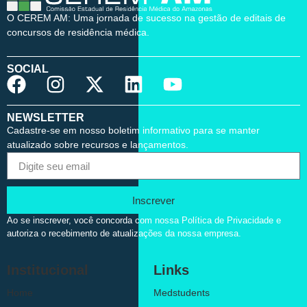
O CEREM AM: Uma jornada de sucesso na gestão de editais de
concursos de residência médica.
SOCIAL
NEWSLETTER
Cadastre-se em nosso boletim informativo para se manter
atualizado sobre recursos e lançamentos.
Inscrever
Ao se inscrever, você concorda com nossa Política de Privacidade e
autoriza o recebimento de atualizações da nossa empresa.
Institucional
Links
Home
Medstudents