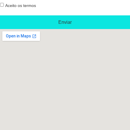
Aceito os termos
Enviar