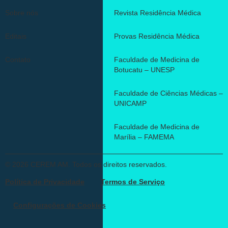
Sobre nós
Revista Residência Médica
Editais
Provas Residência Médica
Contato
Faculdade de Medicina de
Botucatu – UNESP
Faculdade de Ciências Médicas –
UNICAMP
Faculdade de Medicina de
Marília – FAMEMA
© 2026 CEREM AM. Todos os direitos reservados.
Política de Privacidade
Termos de Serviço
Configurações de Cookies