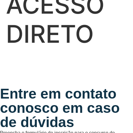
ACESSO
DIRETO
Entre em contato
conosco em caso
de dúvidas
Preencha o formulário de inscrição para o concurso de