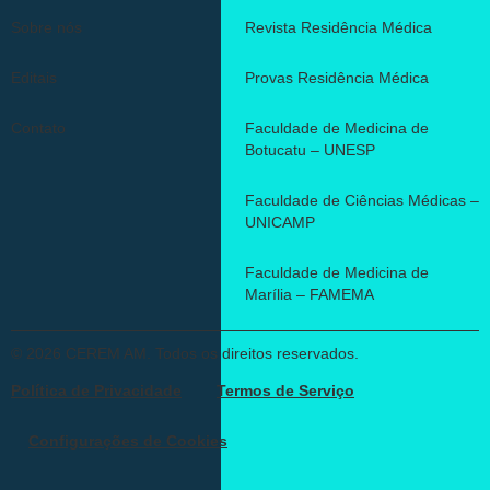
Sobre nós
Revista Residência Médica
Editais
Provas Residência Médica
Contato
Faculdade de Medicina de
Botucatu – UNESP
Faculdade de Ciências Médicas –
UNICAMP
Faculdade de Medicina de
Marília – FAMEMA
© 2026 CEREM AM. Todos os direitos reservados.
Política de Privacidade
Termos de Serviço
Configurações de Cookies