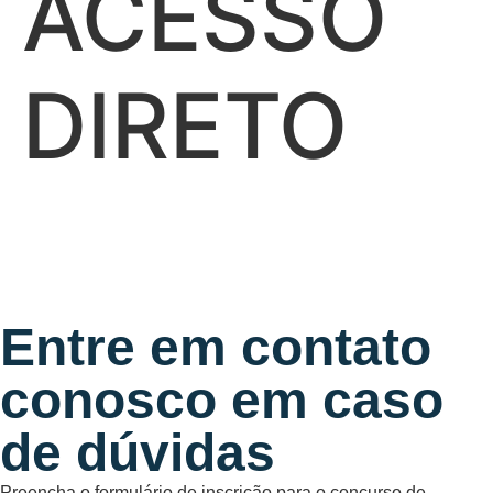
ACESSO
DIRETO
Entre em contato
conosco em caso
de dúvidas
Preencha o formulário de inscrição para o concurso de