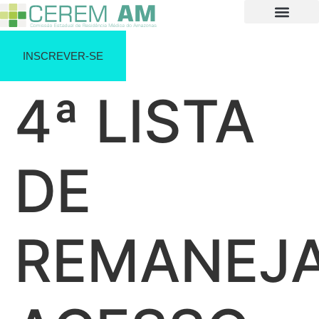
INSCREVER-SE
4ª LISTA
DE
REMANEJ