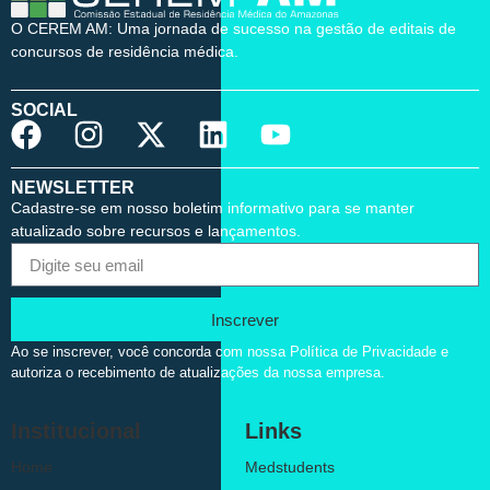
O CEREM AM: Uma jornada de sucesso na gestão de editais de
concursos de residência médica.
SOCIAL
NEWSLETTER
Cadastre-se em nosso boletim informativo para se manter
atualizado sobre recursos e lançamentos.
Inscrever
Ao se inscrever, você concorda com nossa Política de Privacidade e
autoriza o recebimento de atualizações da nossa empresa.
Institucional
Links
Home
Medstudents