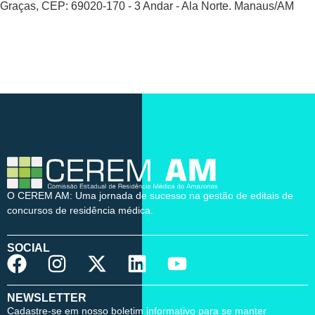
Graças, CEP: 69020-170 - 3 Andar - Ala Norte. Manaus/AM
O CEREM AM: Uma jornada de sucesso na gestão de editais de
concursos de residência médica.
SOCIAL
NEWSLETTER
Cadastre-se em nosso boletim informativo para se manter