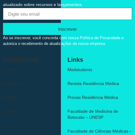
atualizado sobre recursos e lançamentos.
Inscrever
Ao se inscrever, você concorda com nossa Política de Privacidade e
autoriza o recebimento de atualizações da nossa empresa.
Institucional
Links
Home
Medstudents
Sobre nós
Revista Residência Médica
Editais
Provas Residência Médica
Contato
Faculdade de Medicina de
Botucatu – UNESP
Faculdade de Ciências Médicas –