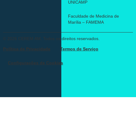
UNICAMP
Faculdade de Medicina de
Marília – FAMEMA
© 2026 CEREM AM. Todos os direitos reservados.
Política de Privacidade
Termos de Serviço
Configurações de Cookies