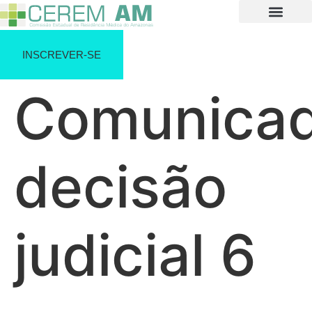
INSCREVER-SE
Comunica
decisão
judicial 6