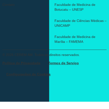
Contato
Faculdade de Medicina de
Botucatu – UNESP
Faculdade de Ciências Médicas –
UNICAMP
Faculdade de Medicina de
Marília – FAMEMA
© 2026 CEREM AM. Todos os direitos reservados.
Política de Privacidade
Termos de Serviço
Configurações de Cookies