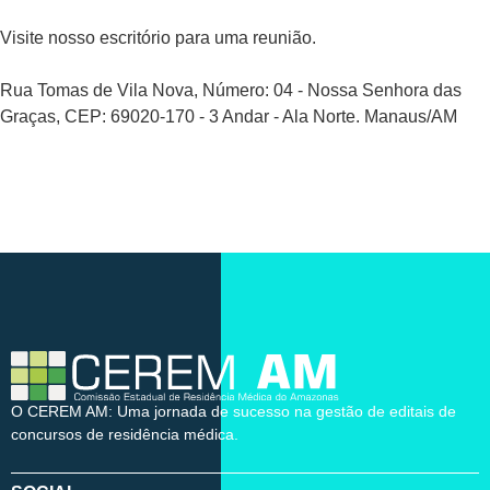
Visite nosso escritório para uma reunião.
Rua Tomas de Vila Nova, Número: 04 - Nossa Senhora das
Graças, CEP: 69020-170 - 3 Andar - Ala Norte. Manaus/AM
O CEREM AM: Uma jornada de sucesso na gestão de editais de
concursos de residência médica.