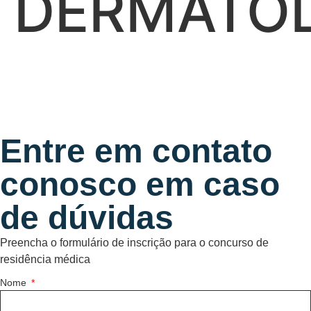
DERMATO
Entre em contato
conosco em caso
de dúvidas
Preencha o formulário de inscrição para o concurso de
residência médica
Nome