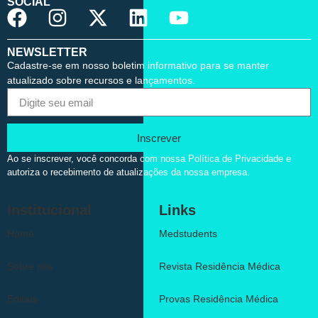
SOCIAL
NEWSLETTER
Cadastre-se em nosso boletim informativo para se manter
atualizado sobre recursos e lançamentos.
Inscrever
Ao se inscrever, você concorda com nossa Política de Privacidade e
autoriza o recebimento de atualizações da nossa empresa.
Institucional
Links
Home
Medstudents
Sobre nós
Revista Residência Médica
Editais
Provas Residência Médica