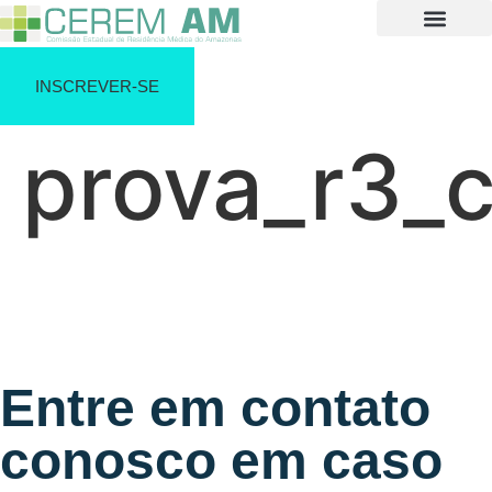
INSCREVER-SE
prova_r3_c
Entre em contato
conosco em caso