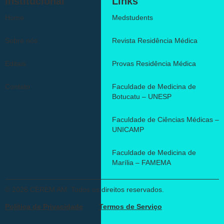
Institucional
Links
Home
Medstudents
Sobre nós
Revista Residência Médica
Editais
Provas Residência Médica
Contato
Faculdade de Medicina de
Botucatu – UNESP
Faculdade de Ciências Médicas –
UNICAMP
Faculdade de Medicina de
Marília – FAMEMA
© 2026 CEREM AM. Todos os direitos reservados.
Política de Privacidade
Termos de Serviço