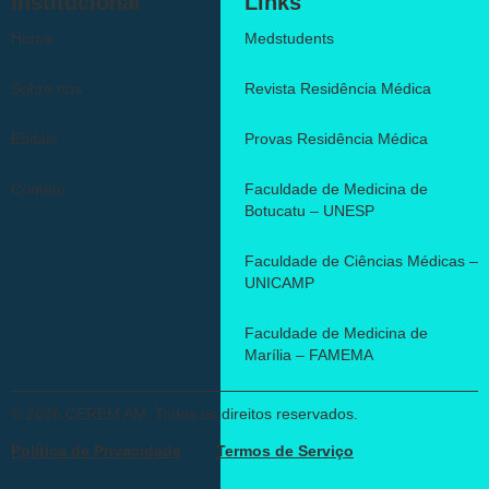
Institucional
Links
Home
Medstudents
Sobre nós
Revista Residência Médica
Editais
Provas Residência Médica
Contato
Faculdade de Medicina de
Botucatu – UNESP
Faculdade de Ciências Médicas –
UNICAMP
Faculdade de Medicina de
Marília – FAMEMA
© 2026 CEREM AM. Todos os direitos reservados.
Política de Privacidade
Termos de Serviço