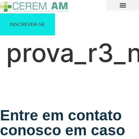
INSCREVER-SE
prova_r3_n
Entre em contato
conosco em caso