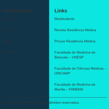
Institucional
Links
Home
Medstudents
Sobre nós
Revista Residência Médica
Editais
Provas Residência Médica
Contato
Faculdade de Medicina de
Botucatu – UNESP
Faculdade de Ciências Médicas –
UNICAMP
Faculdade de Medicina de
Marília – FAMEMA
© 2026 CEREM AM. Todos os direitos reservados.