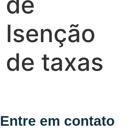
de
Isenção
de taxas
Entre em contato