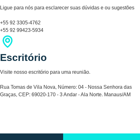
esperam a cada corrida.
Ligue para nós para esclarecer suas dúvidas e ou sugestões
+55 92 3305-4762
+55 92 99423-5934
Escritório
Visite nosso escritório para uma reunião.
Rua Tomas de Vila Nova, Número: 04 - Nossa Senhora das
Graças, CEP: 69020-170 - 3 Andar - Ala Norte. Manaus/AM