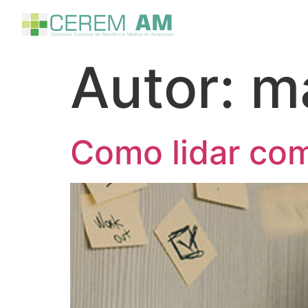
Autor:
ma
Como lidar com