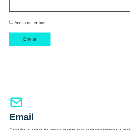
Aceito os termos
Enviar
Email