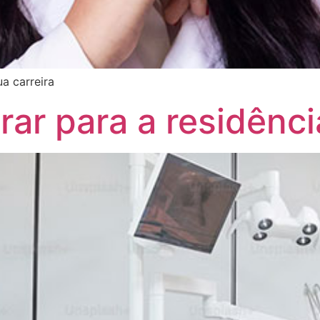
a carreira
ar para a residênc