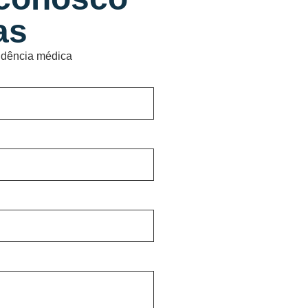
as
sidência médica