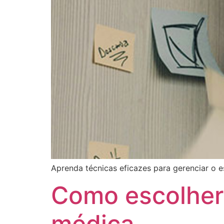
Aprenda técnicas eficazes para gerenciar o e
Como escolher 
médica